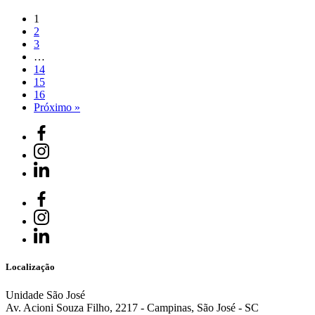
1
2
3
…
14
15
16
Próximo »
Localização
Unidade São José
Av. Acioni Souza Filho, 2217 - Campinas, São José - SC