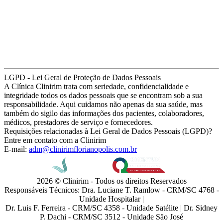
LGPD - Lei Geral de Proteção de Dados Pessoais
A Clínica Clinirim trata com seriedade, confidencialidade e
integridade todos os dados pessoais que se encontram sob a sua
responsabilidade. Aqui cuidamos não apenas da sua saúde, mas
também do sigilo das informações dos pacientes, colaboradores,
médicos, prestadores de serviço e fornecedores.
Requisições relacionadas à Lei Geral de Dados Pessoais (LGPD)?
Entre em contato com a Clinirim
E-mail:
adm@clinirimflorianopolis.com.br
2026 © Clinirim - Todos os direitos Reservados
Responsáveis Técnicos: Dra. Luciane T. Ramlow - CRM/SC 4768 -
Unidade Hospitalar |
Dr. Luis F. Ferreira - CRM/SC 4358 - Unidade Satélite | Dr. Sidney
P. Dachi - CRM/SC 3512 - Unidade São José