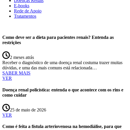
Doenças Renais
E-books
Rede de Apoio
Tratamentos
Como deve ser a dieta para pacientes renais? Entenda as
restrições
2 meses atrás
Receber o diagnóstico de uma doença renal costuma trazer muitas
dúvidas, e uma das mais comuns está relacionada…
SABER MAIS
VER
Doença renal policística: entenda o que acontece com os rins e
como cuidar
25 de maio de 2026
VER
Como é feita a fístula arteriovenosa na hemodiálise, para que