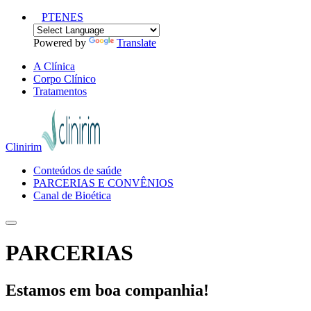
PT
EN
ES
Powered by
Translate
A Clínica
Corpo Clínico
Tratamentos
Clinirim
Conteúdos de saúde
PARCERIAS E CONVÊNIOS
Canal de Bioética
PARCERIAS
Estamos em boa companhia!