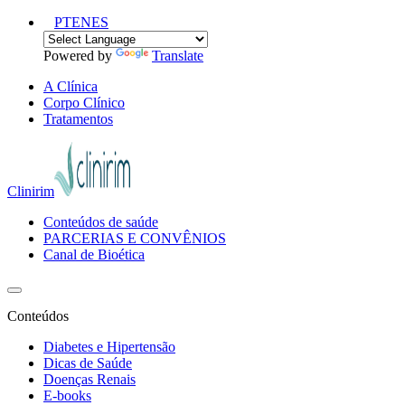
PT
EN
ES
Powered by
Translate
A Clínica
Corpo Clínico
Tratamentos
Clinirim
Conteúdos de saúde
PARCERIAS E CONVÊNIOS
Canal de Bioética
Conteúdos
Diabetes e Hipertensão
Dicas de Saúde
Doenças Renais
E-books