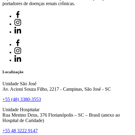
portadores de doenças renais crônicas.
Localização
Unidade São José
Av. Acioni Souza Filho, 2217 - Campinas, São José - SC
+55 (48) 3380-3553
Unidade Hospitalar
Rua Menino Deus, 376 Florianópolis – SC – Brasil (anexo ao
Hospital de Caridade)
+55 48 3222 9147