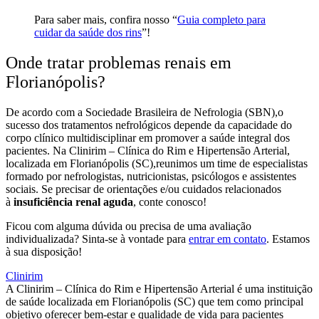
Para saber mais, confira nosso “
Guia completo para
cuidar da saúde dos rins
”!
Onde tratar problemas renais em
Florianópolis?
De acordo com a Sociedade Brasileira de Nefrologia (SBN),o
sucesso dos tratamentos nefrológicos depende da capacidade do
corpo clínico multidisciplinar em promover a saúde integral dos
pacientes. Na Clinirim – Clínica do Rim e Hipertensão Arterial,
localizada em Florianópolis (SC),reunimos um time de especialistas
formado por nefrologistas, nutricionistas, psicólogos e assistentes
sociais. Se precisar de orientações e/ou cuidados relacionados
à
insuficiência renal aguda
, conte conosco!
Ficou com alguma dúvida ou precisa de uma avaliação
individualizada? Sinta-se à vontade para
entrar em contato
. Estamos
à sua disposição!
Clinirim
A Clinirim – Clínica do Rim e Hipertensão Arterial é uma instituição
de saúde localizada em Florianópolis (SC) que tem como principal
objetivo oferecer bem-estar e qualidade de vida para pacientes