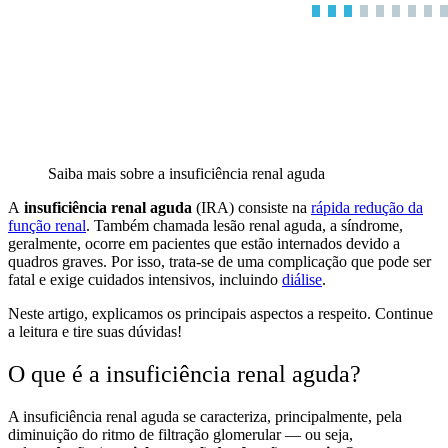
Saiba mais sobre a insuficiência renal aguda
A
insuficiência renal aguda
(IRA) consiste na
rápida redução da
função renal
. Também chamada lesão renal aguda, a síndrome,
geralmente, ocorre em pacientes que estão internados devido a
quadros graves. Por isso, trata-se de uma complicação que pode ser
fatal e exige cuidados intensivos, incluindo
diálise
.
Neste artigo, explicamos os principais aspectos a respeito. Continue
a leitura e tire suas dúvidas!
O que é a insuficiência renal aguda?
A insuficiência renal aguda se caracteriza, principalmente, pela
diminuição do ritmo de filtração glomerular — ou seja,