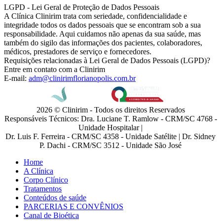
LGPD - Lei Geral de Proteção de Dados Pessoais
A Clínica Clinirim trata com seriedade, confidencialidade e
integridade todos os dados pessoais que se encontram sob a sua
responsabilidade. Aqui cuidamos não apenas da sua saúde, mas
também do sigilo das informações dos pacientes, colaboradores,
médicos, prestadores de serviço e fornecedores.
Requisições relacionadas à Lei Geral de Dados Pessoais (LGPD)?
Entre em contato com a Clinirim
E-mail:
adm@clinirimflorianopolis.com.br
2026 © Clinirim - Todos os direitos Reservados
Responsáveis Técnicos: Dra. Luciane T. Ramlow - CRM/SC 4768 -
Unidade Hospitalar |
Dr. Luis F. Ferreira - CRM/SC 4358 - Unidade Satélite | Dr. Sidney
P. Dachi - CRM/SC 3512 - Unidade São José
Home
A Clínica
Corpo Clínico
Tratamentos
Conteúdos de saúde
PARCERIAS E CONVÊNIOS
Canal de Bioética