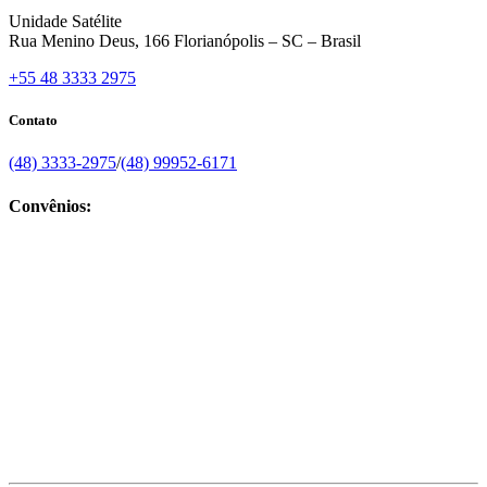
Unidade Satélite
Rua Menino Deus, 166 Florianópolis – SC – Brasil
+55 48 3333 2975
Contato
(48) 3333-2975
/
(48) 99952-6171
Convênios: