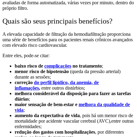
avaliadas de forma automatizada, várias vezes por minuto, dentro do
próprio filtro.
Quais são seus principais benefícios?
A elevada capacidade de filtração da hemodiafiltração proporciona
uma série de benefícios para os pacientes renais crônicos avançados
com elevado risco cardiovascular.
Entre eles, pode-se citar:
baixo risco de
complicações
no tratamento
;
menor risco de hipotensão
(queda da pressão arterial)
durante as sessões;
correção
do perfil lipídico, da anemia, de
inflamações
,
entre outros distúrbios;
melhora considerável da disposição para fazer as tarefas
diárias
;
maior sensação de bem-estar e
melhora da qualidade de
vida
;
aumento da expectativa de vida
, pois há um menor risco de
mortalidade por acidente vascular cerebral (AVC),entre outras
enfermidades;
redução dos gastos com hospitalizações
, por diferentes