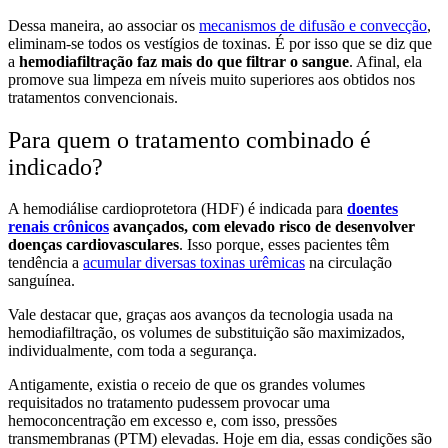
Dessa maneira, ao associar os
mecanismos de difusão e convecção
,
eliminam-se todos os vestígios de toxinas. É por isso que se diz que
a
hemodiafiltração faz mais do que filtrar o sangue
. Afinal, ela
promove sua limpeza em níveis muito superiores aos obtidos nos
tratamentos convencionais.
Para quem o tratamento combinado é
indicado?
A hemodiálise cardioprotetora (HDF) é indicada para
doentes
renais crônicos
avançados, com elevado risco de desenvolver
doenças cardiovasculares
. Isso porque, esses pacientes têm
tendência a
acumular diversas toxinas urêmicas
na circulação
sanguínea.
Vale destacar que, graças aos avanços da tecnologia usada na
hemodiafiltração, os volumes de substituição são maximizados,
individualmente, com toda a segurança.
Antigamente, existia o receio de que os grandes volumes
requisitados no tratamento pudessem provocar uma
hemoconcentração em excesso e, com isso, pressões
transmembranas (PTM) elevadas. Hoje em dia, essas condições são