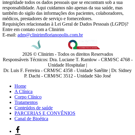
integridade todos os dados pessoais que se encontram sob a sua
responsabilidade. Aqui cuidamos não apenas da sua saúde, mas
também do sigilo das informações dos pacientes, colaboradores,
médicos, prestadores de serviço e fornecedores.
Requisições relacionadas à Lei Geral de Dados Pessoais (LGPD)?
Entre em contato com a Clinirim
E-mail:
adm@clinirimflorianopolis.com.br
2026 © Clinirim - Todos os direitos Reservados
Responsáveis Técnicos: Dra. Luciane T. Ramlow - CRM/SC 4768 -
Unidade Hospitalar |
Dr. Luis F. Ferreira - CRM/SC 4358 - Unidade Satélite | Dr. Sidney
P. Dachi - CRM/SC 3512 - Unidade São José
Home
A Clínica
Corpo Clínico
Tratamentos
Conteúdos de saúde
PARCERIAS E CONVÊNIOS
Canal de Bioética