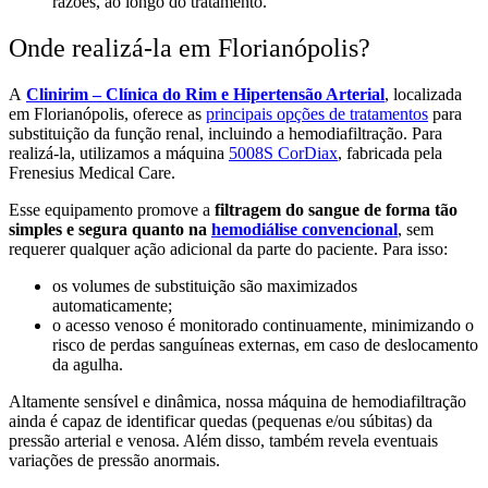
razões, ao longo do tratamento.
Onde realizá-la em Florianópolis?
A
Clinirim – Clínica do Rim e Hipertensão Arterial
, localizada
em Florianópolis, oferece as
principais opções de tratamentos
para
substituição da função renal, incluindo a hemodiafiltração. Para
realizá-la, utilizamos a máquina
5008S CorDiax
, fabricada pela
Frenesius Medical Care.
Esse equipamento promove a
filtragem do sangue de forma tão
simples e segura quanto na
hemodiálise convencional
, sem
requerer qualquer ação adicional da parte do paciente. Para isso:
os volumes de substituição são maximizados
automaticamente;
o acesso venoso é monitorado continuamente, minimizando o
risco de perdas sanguíneas externas, em caso de deslocamento
da agulha.
Altamente sensível e dinâmica, nossa máquina de hemodiafiltração
ainda é capaz de identificar quedas (pequenas e/ou súbitas) da
pressão arterial e venosa. Além disso, também revela eventuais
variações de pressão anormais.