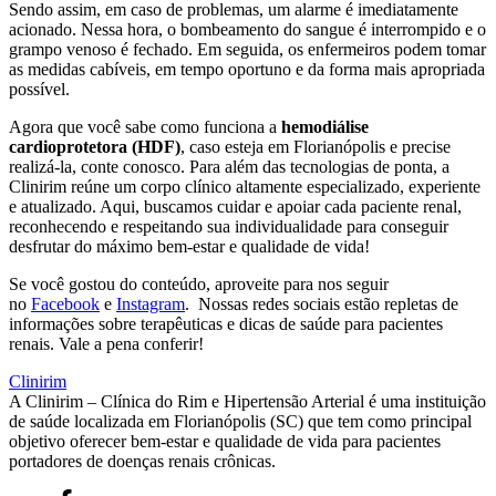
Sendo assim, em caso de problemas, um alarme é imediatamente
acionado. Nessa hora, o bombeamento do sangue é interrompido e o
grampo venoso é fechado. Em seguida, os enfermeiros podem tomar
as medidas cabíveis, em tempo oportuno e da forma mais apropriada
possível.
Agora que você sabe como funciona a
hemodiálise
cardioprotetora (HDF)
, caso esteja em Florianópolis e precise
realizá-la, conte conosco. Para além das tecnologias de ponta, a
Clinirim reúne um corpo clínico altamente especializado, experiente
e atualizado. Aqui, buscamos cuidar e apoiar cada paciente renal,
reconhecendo e respeitando sua individualidade para conseguir
desfrutar do máximo bem-estar e qualidade de vida!
Se você gostou do conteúdo, aproveite para nos seguir
no
Facebook
e
Instagram
. Nossas redes sociais estão repletas de
informações sobre terapêuticas e dicas de saúde para pacientes
renais. Vale a pena conferir!
Clinirim
A Clinirim – Clínica do Rim e Hipertensão Arterial é uma instituição
de saúde localizada em Florianópolis (SC) que tem como principal
objetivo oferecer bem-estar e qualidade de vida para pacientes
portadores de doenças renais crônicas.