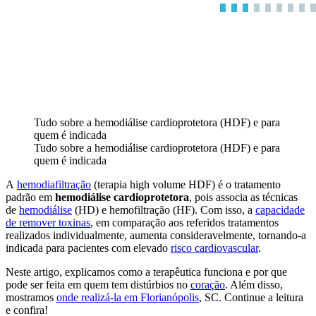
Tudo sobre a hemodiálise cardioprotetora (HDF) e para
quem é indicada
Tudo sobre a hemodiálise cardioprotetora (HDF) e para
quem é indicada
A
hemodiafiltração
(terapia high volume HDF) é o tratamento
padrão em
hemodiálise cardioprotetora
, pois associa as técnicas
de
hemodiálise
(HD) e hemofiltração (HF). Com isso, a
capacidade
de remover toxinas
, em comparação aos referidos tratamentos
realizados individualmente, aumenta consideravelmente, tornando-a
indicada para pacientes com elevado
risco cardiovascular
.
Neste artigo, explicamos como a terapêutica funciona e por que
pode ser feita em quem tem distúrbios no
coração
. Além disso,
mostramos
onde realizá-la em Florianópolis
, SC. Continue a leitura
e confira!