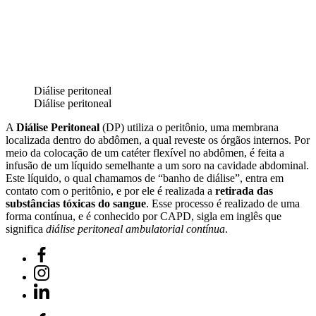
Diálise peritoneal
Diálise peritoneal
A
Diálise Peritoneal
(DP) utiliza o peritônio, uma membrana
localizada dentro do abdômen, a qual reveste os órgãos internos. Por
meio da colocação de um catéter flexível no abdômen, é feita a
infusão de um líquido semelhante a um soro na cavidade abdominal.
Este líquido, o qual chamamos de “banho de diálise”, entra em
contato com o peritônio, e por ele é realizada a
retirada das
substâncias tóxicas do sangue
. Esse processo é realizado de uma
forma contínua, e é conhecido por CAPD, sigla em inglês que
significa
diálise peritoneal ambulatorial contínua
.