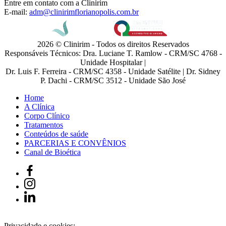
Entre em contato com a Clinirim
E-mail:
adm@clinirimflorianopolis.com.br
2026 © Clinirim - Todos os direitos Reservados
Responsáveis Técnicos: Dra. Luciane T. Ramlow - CRM/SC 4768 -
Unidade Hospitalar |
Dr. Luis F. Ferreira - CRM/SC 4358 - Unidade Satélite | Dr. Sidney
P. Dachi - CRM/SC 3512 - Unidade São José
Home
A Clínica
Corpo Clínico
Tratamentos
Conteúdos de saúde
PARCERIAS E CONVÊNIOS
Canal de Bioética
Privacidade e cookies: