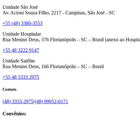
Unidade São José
Av. Acioni Souza Filho, 2217 - Campinas, São José - SC
+55 (48) 3380-3553
Unidade Hospitalar
Rua Menino Deus, 376 Florianópolis – SC – Brasil (anexo ao Hospita
+55 48 3222 9147
Unidade Satélite
Rua Menino Deus, 166 Florianópolis – SC – Brasil
+55 48 3333 2975
Contato
(48) 3333-2975
/
(48) 99952-6171
Convênios: