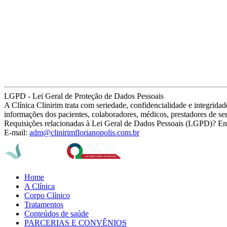
LGPD - Lei Geral de Proteção de Dados Pessoais
A Clínica Clinirim trata com seriedade, confidencialidade e integrid
informações dos pacientes, colaboradores, médicos, prestadores de se
Requisições relacionadas à Lei Geral de Dados Pessoais (LGPD)? En
E-mail:
adm@clinirimflorianopolis.com.br
Home
A Clínica
Corpo Clínico
Tratamentos
Conteúdos de saúde
PARCERIAS E CONVÊNIOS