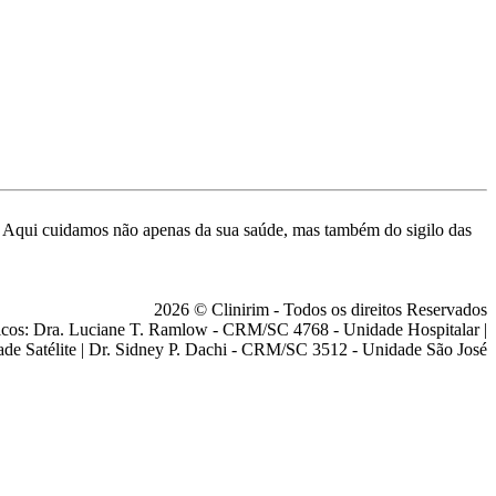
de. Aqui cuidamos não apenas da sua saúde, mas também do sigilo das
2026 © Clinirim - Todos os direitos Reservados
cos: Dra. Luciane T. Ramlow - CRM/SC 4768 - Unidade Hospitalar |
ade Satélite | Dr. Sidney P. Dachi - CRM/SC 3512 - Unidade São José