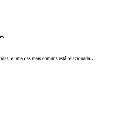
es
vidas, e uma das mais comuns está relacionada…