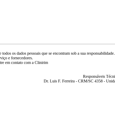
ade todos os dados pessoais que se encontram sob a sua responsabilida
rviço e fornecedores.
tre em contato com a Clinirim
Responsáveis Técni
Dr. Luis F. Ferreira - CRM/SC 4358 - Unid