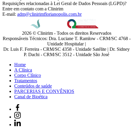
Requisições relacionadas à Lei Geral de Dados Pessoais (LGPD)?
Entre em contato com a Clinirim
E-mail:
adm@clinirimflorianopolis.com.br
2026 © Clinirim - Todos os direitos Reservados
Responsáveis Técnicos: Dra. Luciane T. Ramlow - CRM/SC 4768 -
Unidade Hospitalar |
Dr. Luis F. Ferreira - CRM/SC 4358 - Unidade Satélite | Dr. Sidney
P. Dachi - CRM/SC 3512 - Unidade São José
Home
A Clínica
Corpo Clínico
Tratamentos
Conteúdos de saúde
PARCERIAS E CONVÊNIOS
Canal de Bioética