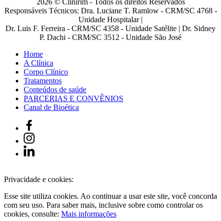
2026 © Clinirim - Todos os direitos Reservados
Responsáveis Técnicos: Dra. Luciane T. Ramlow - CRM/SC 4768 -
Unidade Hospitalar |
Dr. Luis F. Ferreira - CRM/SC 4358 - Unidade Satélite | Dr. Sidney
P. Dachi - CRM/SC 3512 - Unidade São José
Home
A Clínica
Corpo Clínico
Tratamentos
Conteúdos de saúde
PARCERIAS E CONVÊNIOS
Canal de Bioética
Privacidade e cookies:
Esse site utiliza cookies. Ao continuar a usar este site, você concorda
com seu uso. Para saber mais, inclusive sobre como controlar os
cookies, consulte:
Mais informações