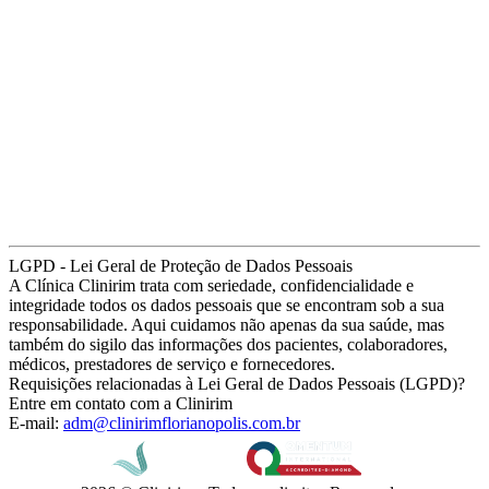
LGPD - Lei Geral de Proteção de Dados Pessoais
A Clínica Clinirim trata com seriedade, confidencialidade e
integridade todos os dados pessoais que se encontram sob a sua
responsabilidade. Aqui cuidamos não apenas da sua saúde, mas
também do sigilo das informações dos pacientes, colaboradores,
médicos, prestadores de serviço e fornecedores.
Requisições relacionadas à Lei Geral de Dados Pessoais (LGPD)?
Entre em contato com a Clinirim
E-mail:
adm@clinirimflorianopolis.com.br