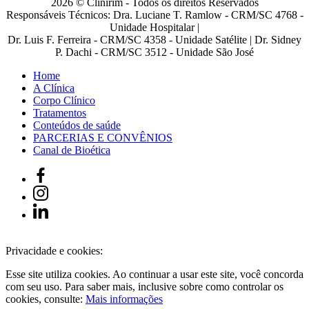
2026 © Clinirim - Todos os direitos Reservados
Responsáveis Técnicos: Dra. Luciane T. Ramlow - CRM/SC 4768 -
Unidade Hospitalar |
Dr. Luis F. Ferreira - CRM/SC 4358 - Unidade Satélite | Dr. Sidney
P. Dachi - CRM/SC 3512 - Unidade São José
Home
A Clínica
Corpo Clínico
Tratamentos
Conteúdos de saúde
PARCERIAS E CONVÊNIOS
Canal de Bioética
Privacidade e cookies:
Esse site utiliza cookies. Ao continuar a usar este site, você concorda
com seu uso. Para saber mais, inclusive sobre como controlar os
cookies, consulte:
Mais informações