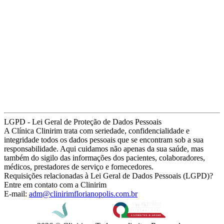
LGPD - Lei Geral de Proteção de Dados Pessoais
A Clínica Clinirim trata com seriedade, confidencialidade e
integridade todos os dados pessoais que se encontram sob a sua
responsabilidade. Aqui cuidamos não apenas da sua saúde, mas
também do sigilo das informações dos pacientes, colaboradores,
médicos, prestadores de serviço e fornecedores.
Requisições relacionadas à Lei Geral de Dados Pessoais (LGPD)?
Entre em contato com a Clinirim
E-mail:
adm@clinirimflorianopolis.com.br