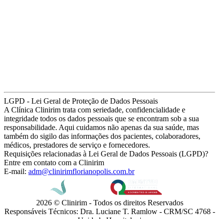
LGPD - Lei Geral de Proteção de Dados Pessoais
A Clínica Clinirim trata com seriedade, confidencialidade e
integridade todos os dados pessoais que se encontram sob a sua
responsabilidade. Aqui cuidamos não apenas da sua saúde, mas
também do sigilo das informações dos pacientes, colaboradores,
médicos, prestadores de serviço e fornecedores.
Requisições relacionadas à Lei Geral de Dados Pessoais (LGPD)?
Entre em contato com a Clinirim
E-mail:
adm@clinirimflorianopolis.com.br
2026 © Clinirim - Todos os direitos Reservados
Responsáveis Técnicos: Dra. Luciane T. Ramlow - CRM/SC 4768 -