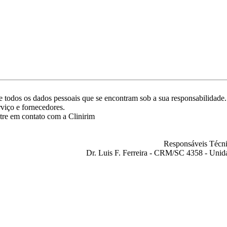
ade todos os dados pessoais que se encontram sob a sua responsabilida
rviço e fornecedores.
tre em contato com a Clinirim
Responsáveis Técni
Dr. Luis F. Ferreira - CRM/SC 4358 - Unid