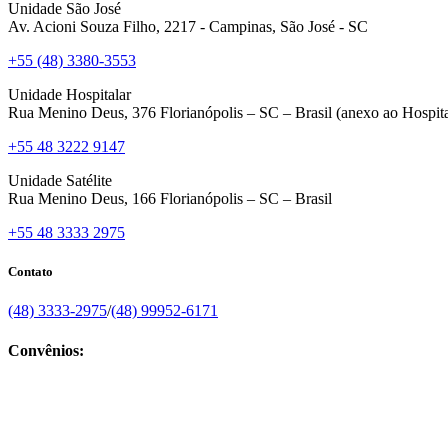
Unidade São José
Av. Acioni Souza Filho, 2217 - Campinas, São José - SC
+55 (48) 3380-3553
Unidade Hospitalar
Rua Menino Deus, 376 Florianópolis – SC – Brasil (anexo ao Hospita
+55 48 3222 9147
Unidade Satélite
Rua Menino Deus, 166 Florianópolis – SC – Brasil
+55 48 3333 2975
Contato
(48) 3333-2975
/
(48) 99952-6171
Convênios: