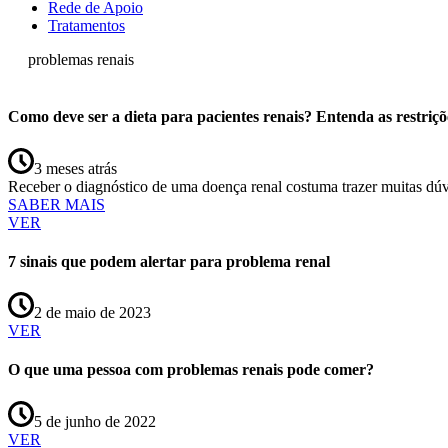
Rede de Apoio
Tratamentos
problemas renais
Como deve ser a dieta para pacientes renais? Entenda as restriçõ
3 meses atrás
Receber o diagnóstico de uma doença renal costuma trazer muitas dú
SABER MAIS
VER
7 sinais que podem alertar para problema renal
2 de maio de 2023
VER
O que uma pessoa com problemas renais pode comer?
5 de junho de 2022
VER