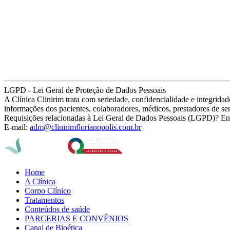
LGPD - Lei Geral de Proteção de Dados Pessoais
A Clínica Clinirim trata com seriedade, confidencialidade e integrid
informações dos pacientes, colaboradores, médicos, prestadores de se
Requisições relacionadas à Lei Geral de Dados Pessoais (LGPD)? En
E-mail:
adm@clinirimflorianopolis.com.br
Home
A Clínica
Corpo Clínico
Tratamentos
Conteúdos de saúde
PARCERIAS E CONVÊNIOS
Canal de Bioética