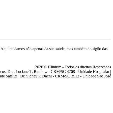
de. Aqui cuidamos não apenas da sua saúde, mas também do sigilo das
2026 © Clinirim - Todos os direitos Reservados
cos: Dra. Luciane T. Ramlow - CRM/SC 4768 - Unidade Hospitalar |
ade Satélite | Dr. Sidney P. Dachi - CRM/SC 3512 - Unidade São José