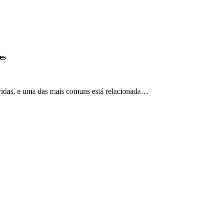
es
vidas, e uma das mais comuns está relacionada…