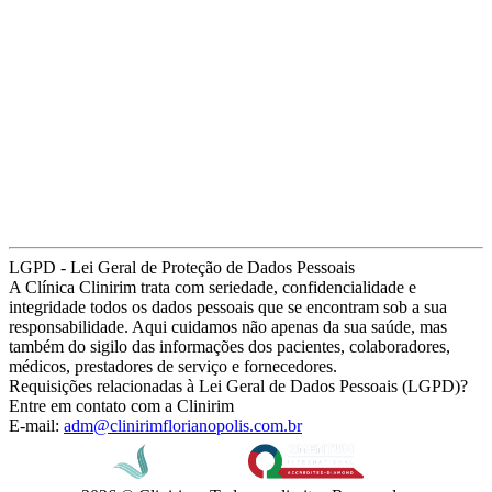
LGPD - Lei Geral de Proteção de Dados Pessoais
A Clínica Clinirim trata com seriedade, confidencialidade e
integridade todos os dados pessoais que se encontram sob a sua
responsabilidade. Aqui cuidamos não apenas da sua saúde, mas
também do sigilo das informações dos pacientes, colaboradores,
médicos, prestadores de serviço e fornecedores.
Requisições relacionadas à Lei Geral de Dados Pessoais (LGPD)?
Entre em contato com a Clinirim
E-mail:
adm@clinirimflorianopolis.com.br