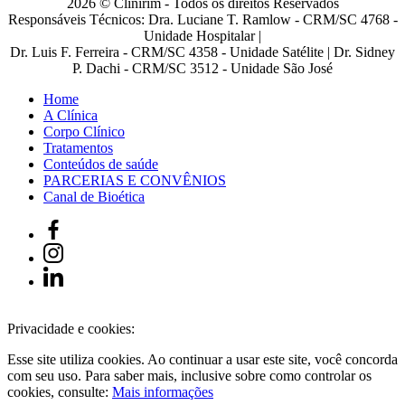
2026 © Clinirim - Todos os direitos Reservados
Responsáveis Técnicos: Dra. Luciane T. Ramlow - CRM/SC 4768 -
Unidade Hospitalar |
Dr. Luis F. Ferreira - CRM/SC 4358 - Unidade Satélite | Dr. Sidney
P. Dachi - CRM/SC 3512 - Unidade São José
Home
A Clínica
Corpo Clínico
Tratamentos
Conteúdos de saúde
PARCERIAS E CONVÊNIOS
Canal de Bioética
Privacidade e cookies:
Esse site utiliza cookies. Ao continuar a usar este site, você concorda
com seu uso. Para saber mais, inclusive sobre como controlar os
cookies, consulte:
Mais informações