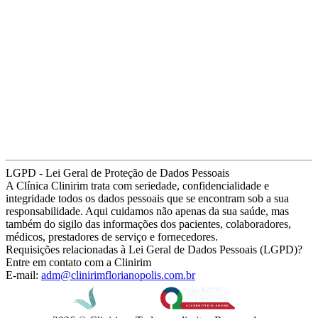
LGPD - Lei Geral de Proteção de Dados Pessoais
A Clínica Clinirim trata com seriedade, confidencialidade e
integridade todos os dados pessoais que se encontram sob a sua
responsabilidade. Aqui cuidamos não apenas da sua saúde, mas
também do sigilo das informações dos pacientes, colaboradores,
médicos, prestadores de serviço e fornecedores.
Requisições relacionadas à Lei Geral de Dados Pessoais (LGPD)?
Entre em contato com a Clinirim
E-mail:
adm@clinirimflorianopolis.com.br