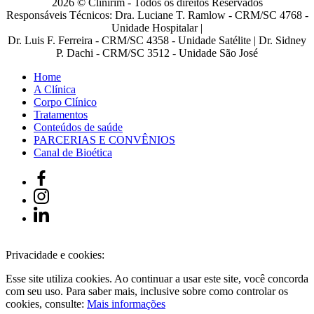
2026 © Clinirim - Todos os direitos Reservados
Responsáveis Técnicos: Dra. Luciane T. Ramlow - CRM/SC 4768 -
Unidade Hospitalar |
Dr. Luis F. Ferreira - CRM/SC 4358 - Unidade Satélite | Dr. Sidney
P. Dachi - CRM/SC 3512 - Unidade São José
Home
A Clínica
Corpo Clínico
Tratamentos
Conteúdos de saúde
PARCERIAS E CONVÊNIOS
Canal de Bioética
Privacidade e cookies:
Esse site utiliza cookies. Ao continuar a usar este site, você concorda
com seu uso. Para saber mais, inclusive sobre como controlar os
cookies, consulte:
Mais informações