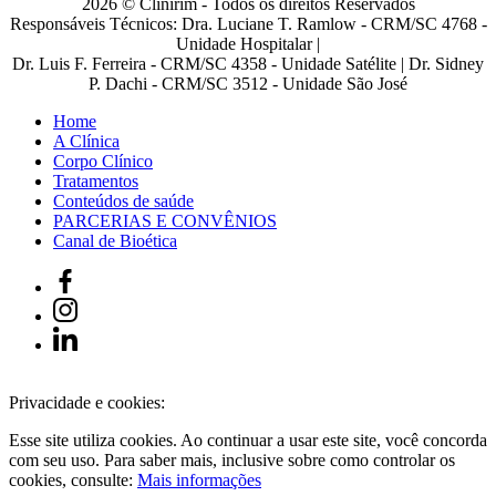
2026 © Clinirim - Todos os direitos Reservados
Responsáveis Técnicos: Dra. Luciane T. Ramlow - CRM/SC 4768 -
Unidade Hospitalar |
Dr. Luis F. Ferreira - CRM/SC 4358 - Unidade Satélite | Dr. Sidney
P. Dachi - CRM/SC 3512 - Unidade São José
Home
A Clínica
Corpo Clínico
Tratamentos
Conteúdos de saúde
PARCERIAS E CONVÊNIOS
Canal de Bioética
Privacidade e cookies:
Esse site utiliza cookies. Ao continuar a usar este site, você concorda
com seu uso. Para saber mais, inclusive sobre como controlar os
cookies, consulte:
Mais informações