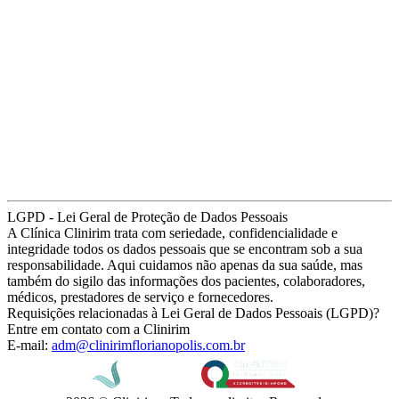
LGPD - Lei Geral de Proteção de Dados Pessoais
A Clínica Clinirim trata com seriedade, confidencialidade e
integridade todos os dados pessoais que se encontram sob a sua
responsabilidade. Aqui cuidamos não apenas da sua saúde, mas
também do sigilo das informações dos pacientes, colaboradores,
médicos, prestadores de serviço e fornecedores.
Requisições relacionadas à Lei Geral de Dados Pessoais (LGPD)?
Entre em contato com a Clinirim
E-mail:
adm@clinirimflorianopolis.com.br