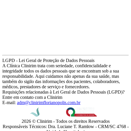
LGPD - Lei Geral de Proteção de Dados Pessoais
A Clínica Clinirim trata com seriedade, confidencialidade e
integridade todos os dados pessoais que se encontram sob a sua
responsabilidade. Aqui cuidamos não apenas da sua saúde, mas
também do sigilo das informações dos pacientes, colaboradores,
médicos, prestadores de serviço e fornecedores.
Requisições relacionadas à Lei Geral de Dados Pessoais (LGPD)?
Entre em contato com a Clinirim
E-mail:
adm@clinirimflorianopolis.com.br
2026 © Clinirim - Todos os direitos Reservados
Responsáveis Técnicos: Dra. Luciane T. Ramlow - CRM/SC 4768 -