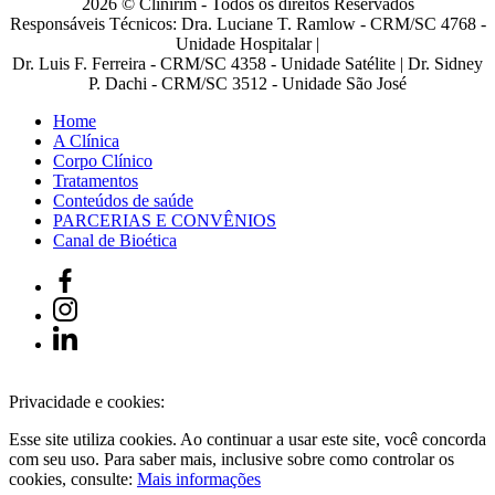
2026 © Clinirim - Todos os direitos Reservados
Responsáveis Técnicos: Dra. Luciane T. Ramlow - CRM/SC 4768 -
Unidade Hospitalar |
Dr. Luis F. Ferreira - CRM/SC 4358 - Unidade Satélite | Dr. Sidney
P. Dachi - CRM/SC 3512 - Unidade São José
Home
A Clínica
Corpo Clínico
Tratamentos
Conteúdos de saúde
PARCERIAS E CONVÊNIOS
Canal de Bioética
Privacidade e cookies:
Esse site utiliza cookies. Ao continuar a usar este site, você concorda
com seu uso. Para saber mais, inclusive sobre como controlar os
cookies, consulte:
Mais informações