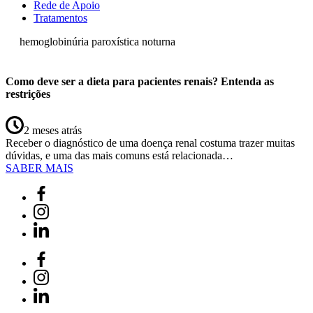
Rede de Apoio
Tratamentos
hemoglobinúria paroxística noturna
Como deve ser a dieta para pacientes renais? Entenda as
restrições
2 meses atrás
Receber o diagnóstico de uma doença renal costuma trazer muitas
dúvidas, e uma das mais comuns está relacionada…
SABER MAIS