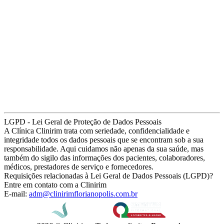
LGPD - Lei Geral de Proteção de Dados Pessoais
A Clínica Clinirim trata com seriedade, confidencialidade e
integridade todos os dados pessoais que se encontram sob a sua
responsabilidade. Aqui cuidamos não apenas da sua saúde, mas
também do sigilo das informações dos pacientes, colaboradores,
médicos, prestadores de serviço e fornecedores.
Requisições relacionadas à Lei Geral de Dados Pessoais (LGPD)?
Entre em contato com a Clinirim
E-mail:
adm@clinirimflorianopolis.com.br