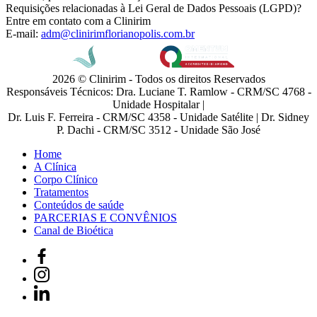
Requisições relacionadas à Lei Geral de Dados Pessoais (LGPD)?
Entre em contato com a Clinirim
E-mail:
adm@clinirimflorianopolis.com.br
2026 © Clinirim - Todos os direitos Reservados
Responsáveis Técnicos: Dra. Luciane T. Ramlow - CRM/SC 4768 -
Unidade Hospitalar |
Dr. Luis F. Ferreira - CRM/SC 4358 - Unidade Satélite | Dr. Sidney
P. Dachi - CRM/SC 3512 - Unidade São José
Home
A Clínica
Corpo Clínico
Tratamentos
Conteúdos de saúde
PARCERIAS E CONVÊNIOS
Canal de Bioética