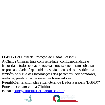
LGPD - Lei Geral de Proteção de Dados Pessoais
A Clínica Clinirim trata com seriedade, confidencialidade e
integridade todos os dados pessoais que se encontram sob a sua
responsabilidade. Aqui cuidamos não apenas da sua saúde, mas
também do sigilo das informações dos pacientes, colaboradores,
médicos, prestadores de serviço e fornecedores.
Requisições relacionadas à Lei Geral de Dados Pessoais (LGPD)?
Entre em contato com a Clinirim
E-mail:
adm@clinirimflorianopolis.com.br