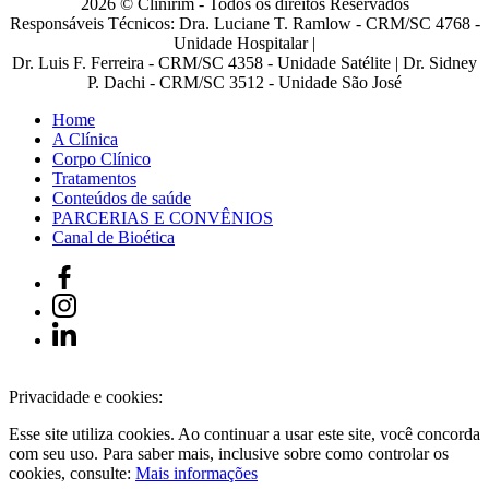
2026 © Clinirim - Todos os direitos Reservados
Responsáveis Técnicos: Dra. Luciane T. Ramlow - CRM/SC 4768 -
Unidade Hospitalar |
Dr. Luis F. Ferreira - CRM/SC 4358 - Unidade Satélite | Dr. Sidney
P. Dachi - CRM/SC 3512 - Unidade São José
Home
A Clínica
Corpo Clínico
Tratamentos
Conteúdos de saúde
PARCERIAS E CONVÊNIOS
Canal de Bioética
Privacidade e cookies:
Esse site utiliza cookies. Ao continuar a usar este site, você concorda
com seu uso. Para saber mais, inclusive sobre como controlar os
cookies, consulte:
Mais informações