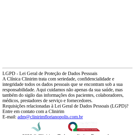
LGPD - Lei Geral de Proteção de Dados Pessoais
A Clínica Clinirim trata com seriedade, confidencialidade e
integridade todos os dados pessoais que se encontram sob a sua
responsabilidade. Aqui cuidamos não apenas da sua saúde, mas
também do sigilo das informações dos pacientes, colaboradores,
médicos, prestadores de serviço e fornecedores.
Requisições relacionadas à Lei Geral de Dados Pessoais (LGPD)?
Entre em contato com a Clinirim
E-mail:
adm@clinirimflorianopolis.com.br