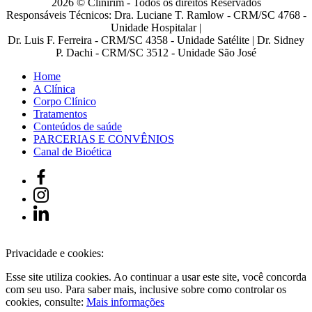
2026 © Clinirim - Todos os direitos Reservados
Responsáveis Técnicos: Dra. Luciane T. Ramlow - CRM/SC 4768 -
Unidade Hospitalar |
Dr. Luis F. Ferreira - CRM/SC 4358 - Unidade Satélite | Dr. Sidney
P. Dachi - CRM/SC 3512 - Unidade São José
Home
A Clínica
Corpo Clínico
Tratamentos
Conteúdos de saúde
PARCERIAS E CONVÊNIOS
Canal de Bioética
Privacidade e cookies:
Esse site utiliza cookies. Ao continuar a usar este site, você concorda
com seu uso. Para saber mais, inclusive sobre como controlar os
cookies, consulte:
Mais informações