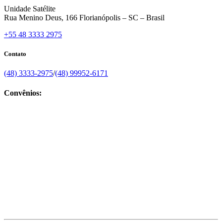
Unidade Satélite
Rua Menino Deus, 166 Florianópolis – SC – Brasil
+55 48 3333 2975
Contato
(48) 3333-2975
/
(48) 99952-6171
Convênios: