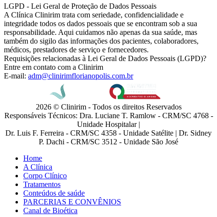
LGPD - Lei Geral de Proteção de Dados Pessoais
A Clínica Clinirim trata com seriedade, confidencialidade e
integridade todos os dados pessoais que se encontram sob a sua
responsabilidade. Aqui cuidamos não apenas da sua saúde, mas
também do sigilo das informações dos pacientes, colaboradores,
médicos, prestadores de serviço e fornecedores.
Requisições relacionadas à Lei Geral de Dados Pessoais (LGPD)?
Entre em contato com a Clinirim
E-mail:
adm@clinirimflorianopolis.com.br
2026 © Clinirim - Todos os direitos Reservados
Responsáveis Técnicos: Dra. Luciane T. Ramlow - CRM/SC 4768 -
Unidade Hospitalar |
Dr. Luis F. Ferreira - CRM/SC 4358 - Unidade Satélite | Dr. Sidney
P. Dachi - CRM/SC 3512 - Unidade São José
Home
A Clínica
Corpo Clínico
Tratamentos
Conteúdos de saúde
PARCERIAS E CONVÊNIOS
Canal de Bioética