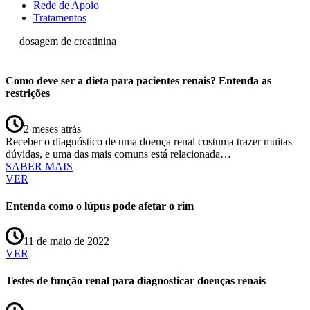
Rede de Apoio
Tratamentos
dosagem de creatinina
Como deve ser a dieta para pacientes renais? Entenda as
restrições
2 meses atrás
Receber o diagnóstico de uma doença renal costuma trazer muitas
dúvidas, e uma das mais comuns está relacionada…
SABER MAIS
VER
Entenda como o lúpus pode afetar o rim
11 de maio de 2022
VER
Testes de função renal para diagnosticar doenças renais