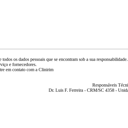
ade todos os dados pessoais que se encontram sob a sua responsabilida
rviço e fornecedores.
tre em contato com a Clinirim
Responsáveis Técni
Dr. Luis F. Ferreira - CRM/SC 4358 - Unid