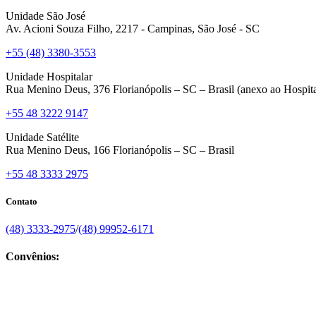
Unidade São José
Av. Acioni Souza Filho, 2217 - Campinas, São José - SC
+55 (48) 3380-3553
Unidade Hospitalar
Rua Menino Deus, 376 Florianópolis – SC – Brasil (anexo ao Hospita
+55 48 3222 9147
Unidade Satélite
Rua Menino Deus, 166 Florianópolis – SC – Brasil
+55 48 3333 2975
Contato
(48) 3333-2975
/
(48) 99952-6171
Convênios: