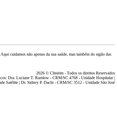
de. Aqui cuidamos não apenas da sua saúde, mas também do sigilo das
2026 © Clinirim - Todos os direitos Reservados
cos: Dra. Luciane T. Ramlow - CRM/SC 4768 - Unidade Hospitalar |
ade Satélite | Dr. Sidney P. Dachi - CRM/SC 3512 - Unidade São José