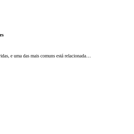
es
vidas, e uma das mais comuns está relacionada…