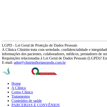
LGPD - Lei Geral de Proteção de Dados Pessoais
A Clínica Clinirim trata com seriedade, confidencialidade e integrid
informações dos pacientes, colaboradores, médicos, prestadores de se
Requisições relacionadas à Lei Geral de Dados Pessoais (LGPD)? En
E-mail:
adm@clinirimflorianopolis.com.br
Home
A Clínica
Corpo Clínico
Tratamentos
Conteúdos de saúde
PARCERIAS E CONVÊNIOS