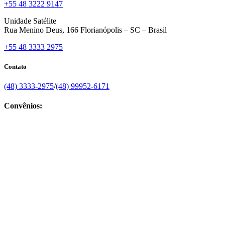
+55 48 3222 9147
Unidade Satélite
Rua Menino Deus, 166 Florianópolis – SC – Brasil
+55 48 3333 2975
Contato
(48) 3333-2975
/
(48) 99952-6171
Convênios: