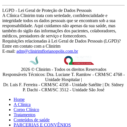
LGPD - Lei Geral de Proteção de Dados Pessoais
A Clínica Clinirim trata com seriedade, confidencialidade e
integridade todos os dados pessoais que se encontram sob a sua
responsabilidade. Aqui cuidamos não apenas da sua saúde, mas
também do sigilo das informações dos pacientes, colaboradores,
médicos, prestadores de serviço e fornecedores.
Requisições relacionadas à Lei Geral de Dados Pessoais (LGPD)?
Entre em contato com a Clinirim
E-mail:
adm@clinirimflorianopolis.com.br
2026 © Clinirim - Todos os direitos Reservados
Responsáveis Técnicos: Dra. Luciane T. Ramlow - CRM/SC 4768 -
Unidade Hospitalar |
Dr. Luis F. Ferreira - CRM/SC 4358 - Unidade Satélite | Dr. Sidney
P. Dachi - CRM/SC 3512 - Unidade São José
Home
A Clínica
Corpo Clínico
Tratamentos
Conteúdos de saúde
PARCERIAS E CONVÊNIOS