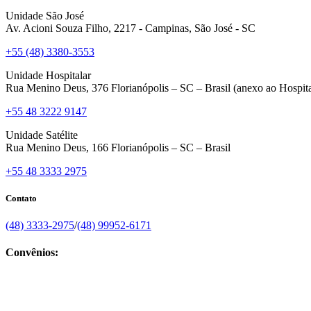
Unidade São José
Av. Acioni Souza Filho, 2217 - Campinas, São José - SC
+55 (48) 3380-3553
Unidade Hospitalar
Rua Menino Deus, 376 Florianópolis – SC – Brasil (anexo ao Hospita
+55 48 3222 9147
Unidade Satélite
Rua Menino Deus, 166 Florianópolis – SC – Brasil
+55 48 3333 2975
Contato
(48) 3333-2975
/
(48) 99952-6171
Convênios: