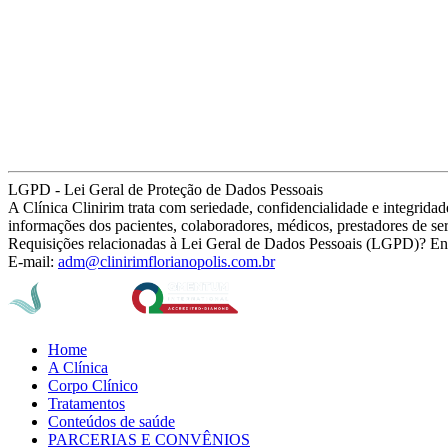
LGPD - Lei Geral de Proteção de Dados Pessoais
A Clínica Clinirim trata com seriedade, confidencialidade e integrid
informações dos pacientes, colaboradores, médicos, prestadores de se
Requisições relacionadas à Lei Geral de Dados Pessoais (LGPD)? En
E-mail:
adm@clinirimflorianopolis.com.br
Home
A Clínica
Corpo Clínico
Tratamentos
Conteúdos de saúde
PARCERIAS E CONVÊNIOS