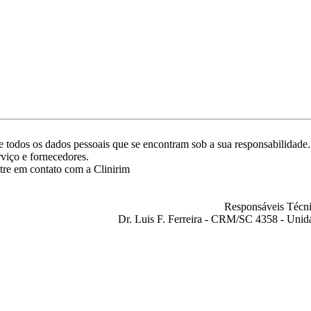
ade todos os dados pessoais que se encontram sob a sua responsabilida
rviço e fornecedores.
tre em contato com a Clinirim
Responsáveis Técni
Dr. Luis F. Ferreira - CRM/SC 4358 - Unid