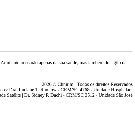
de. Aqui cuidamos não apenas da sua saúde, mas também do sigilo das
2026 © Clinirim - Todos os direitos Reservados
cos: Dra. Luciane T. Ramlow - CRM/SC 4768 - Unidade Hospitalar |
ade Satélite | Dr. Sidney P. Dachi - CRM/SC 3512 - Unidade São José