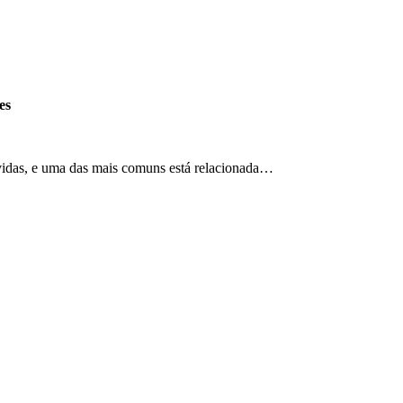
es
vidas, e uma das mais comuns está relacionada…