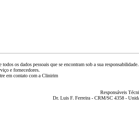
ade todos os dados pessoais que se encontram sob a sua responsabilida
rviço e fornecedores.
tre em contato com a Clinirim
Responsáveis Técni
Dr. Luis F. Ferreira - CRM/SC 4358 - Unid