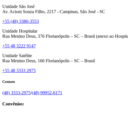
Unidade São José
Av. Acioni Souza Filho, 2217 - Campinas, São José - SC
+55 (48) 3380-3553
Unidade Hospitalar
Rua Menino Deus, 376 Florianópolis – SC – Brasil (anexo ao Hospita
+55 48 3222 9147
Unidade Satélite
Rua Menino Deus, 166 Florianópolis – SC – Brasil
+55 48 3333 2975
Contato
(48) 3333-2975
/
(48) 99952-6171
Convênios: