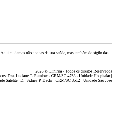
de. Aqui cuidamos não apenas da sua saúde, mas também do sigilo das
2026 © Clinirim - Todos os direitos Reservados
cos: Dra. Luciane T. Ramlow - CRM/SC 4768 - Unidade Hospitalar |
ade Satélite | Dr. Sidney P. Dachi - CRM/SC 3512 - Unidade São José