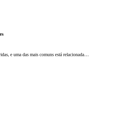
es
vidas, e uma das mais comuns está relacionada…