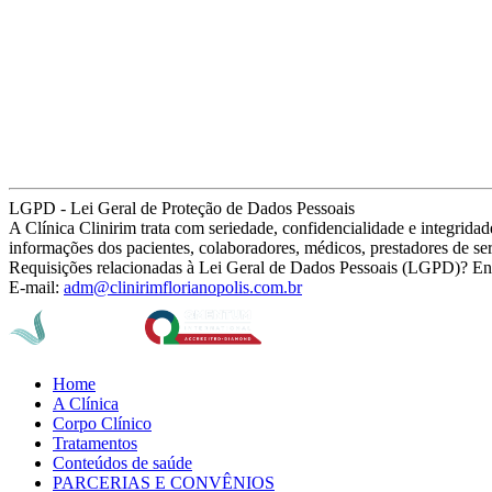
LGPD - Lei Geral de Proteção de Dados Pessoais
A Clínica Clinirim trata com seriedade, confidencialidade e integrid
informações dos pacientes, colaboradores, médicos, prestadores de se
Requisições relacionadas à Lei Geral de Dados Pessoais (LGPD)? En
E-mail:
adm@clinirimflorianopolis.com.br
Home
A Clínica
Corpo Clínico
Tratamentos
Conteúdos de saúde
PARCERIAS E CONVÊNIOS