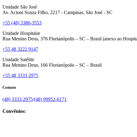
Unidade São José
Av. Acioni Souza Filho, 2217 - Campinas, São José - SC
+55 (48) 3380-3553
Unidade Hospitalar
Rua Menino Deus, 376 Florianópolis – SC – Brasil (anexo ao Hospita
+55 48 3222 9147
Unidade Satélite
Rua Menino Deus, 166 Florianópolis – SC – Brasil
+55 48 3333 2975
Contato
(48) 3333-2975
/
(48) 99952-6171
Convênios: