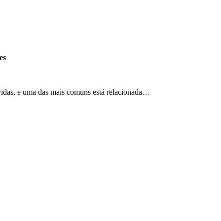
es
vidas, e uma das mais comuns está relacionada…