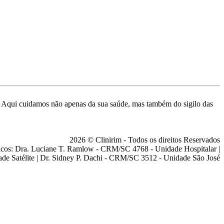
de. Aqui cuidamos não apenas da sua saúde, mas também do sigilo das
2026 © Clinirim - Todos os direitos Reservados
cos: Dra. Luciane T. Ramlow - CRM/SC 4768 - Unidade Hospitalar |
ade Satélite | Dr. Sidney P. Dachi - CRM/SC 3512 - Unidade São José