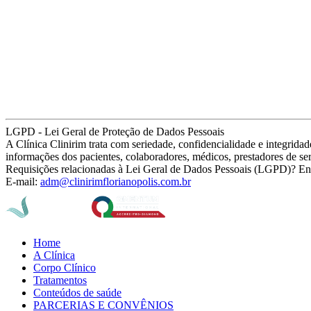
LGPD - Lei Geral de Proteção de Dados Pessoais
A Clínica Clinirim trata com seriedade, confidencialidade e integrid
informações dos pacientes, colaboradores, médicos, prestadores de se
Requisições relacionadas à Lei Geral de Dados Pessoais (LGPD)? En
E-mail:
adm@clinirimflorianopolis.com.br
Home
A Clínica
Corpo Clínico
Tratamentos
Conteúdos de saúde
PARCERIAS E CONVÊNIOS