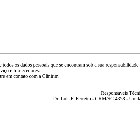
ade todos os dados pessoais que se encontram sob a sua responsabilida
rviço e fornecedores.
tre em contato com a Clinirim
Responsáveis Técni
Dr. Luis F. Ferreira - CRM/SC 4358 - Unid