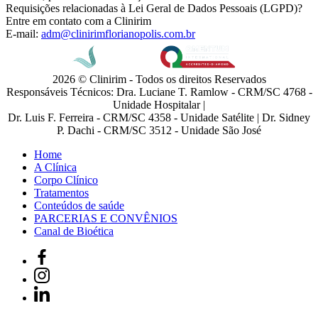
Requisições relacionadas à Lei Geral de Dados Pessoais (LGPD)?
Entre em contato com a Clinirim
E-mail:
adm@clinirimflorianopolis.com.br
2026 © Clinirim - Todos os direitos Reservados
Responsáveis Técnicos: Dra. Luciane T. Ramlow - CRM/SC 4768 -
Unidade Hospitalar |
Dr. Luis F. Ferreira - CRM/SC 4358 - Unidade Satélite | Dr. Sidney
P. Dachi - CRM/SC 3512 - Unidade São José
Home
A Clínica
Corpo Clínico
Tratamentos
Conteúdos de saúde
PARCERIAS E CONVÊNIOS
Canal de Bioética