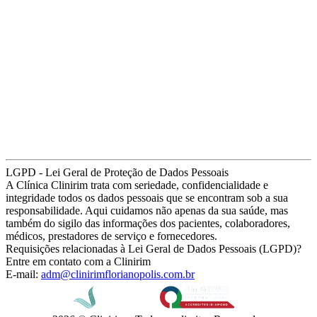
LGPD - Lei Geral de Proteção de Dados Pessoais
A Clínica Clinirim trata com seriedade, confidencialidade e
integridade todos os dados pessoais que se encontram sob a sua
responsabilidade. Aqui cuidamos não apenas da sua saúde, mas
também do sigilo das informações dos pacientes, colaboradores,
médicos, prestadores de serviço e fornecedores.
Requisições relacionadas à Lei Geral de Dados Pessoais (LGPD)?
Entre em contato com a Clinirim
E-mail:
adm@clinirimflorianopolis.com.br