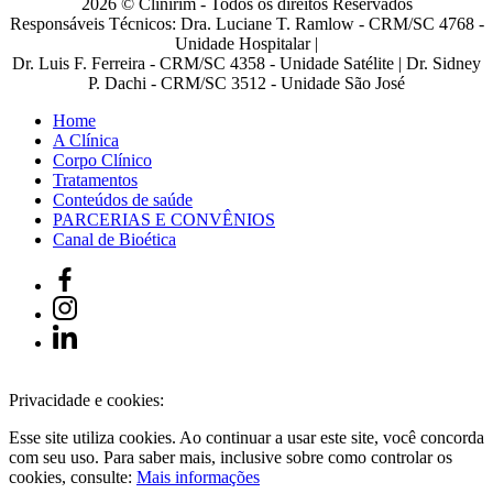
2026 © Clinirim - Todos os direitos Reservados
Responsáveis Técnicos: Dra. Luciane T. Ramlow - CRM/SC 4768 -
Unidade Hospitalar |
Dr. Luis F. Ferreira - CRM/SC 4358 - Unidade Satélite | Dr. Sidney
P. Dachi - CRM/SC 3512 - Unidade São José
Home
A Clínica
Corpo Clínico
Tratamentos
Conteúdos de saúde
PARCERIAS E CONVÊNIOS
Canal de Bioética
Privacidade e cookies:
Esse site utiliza cookies. Ao continuar a usar este site, você concorda
com seu uso. Para saber mais, inclusive sobre como controlar os
cookies, consulte:
Mais informações