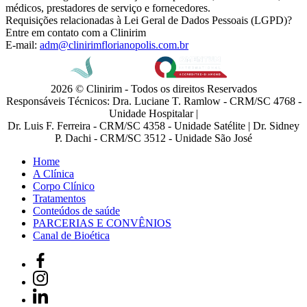
médicos, prestadores de serviço e fornecedores.
Requisições relacionadas à Lei Geral de Dados Pessoais (LGPD)?
Entre em contato com a Clinirim
E-mail:
adm@clinirimflorianopolis.com.br
2026 © Clinirim - Todos os direitos Reservados
Responsáveis Técnicos: Dra. Luciane T. Ramlow - CRM/SC 4768 -
Unidade Hospitalar |
Dr. Luis F. Ferreira - CRM/SC 4358 - Unidade Satélite | Dr. Sidney
P. Dachi - CRM/SC 3512 - Unidade São José
Home
A Clínica
Corpo Clínico
Tratamentos
Conteúdos de saúde
PARCERIAS E CONVÊNIOS
Canal de Bioética