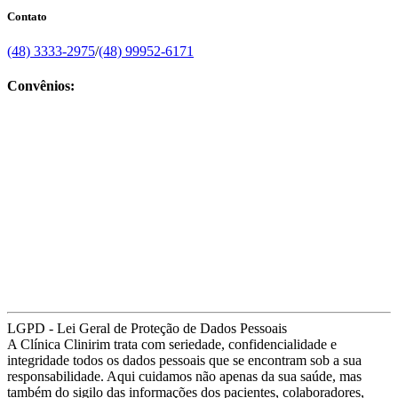
Contato
(48) 3333-2975
/
(48) 99952-6171
Convênios:
LGPD - Lei Geral de Proteção de Dados Pessoais
A Clínica Clinirim trata com seriedade, confidencialidade e
integridade todos os dados pessoais que se encontram sob a sua
responsabilidade. Aqui cuidamos não apenas da sua saúde, mas
também do sigilo das informações dos pacientes, colaboradores,