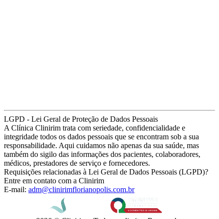
LGPD - Lei Geral de Proteção de Dados Pessoais
A Clínica Clinirim trata com seriedade, confidencialidade e
integridade todos os dados pessoais que se encontram sob a sua
responsabilidade. Aqui cuidamos não apenas da sua saúde, mas
também do sigilo das informações dos pacientes, colaboradores,
médicos, prestadores de serviço e fornecedores.
Requisições relacionadas à Lei Geral de Dados Pessoais (LGPD)?
Entre em contato com a Clinirim
E-mail:
adm@clinirimflorianopolis.com.br