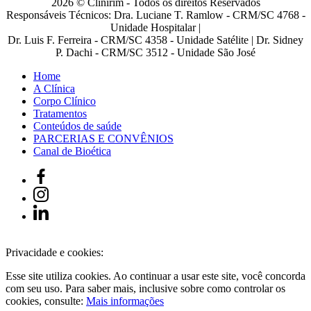
2026 © Clinirim - Todos os direitos Reservados
Responsáveis Técnicos: Dra. Luciane T. Ramlow - CRM/SC 4768 -
Unidade Hospitalar |
Dr. Luis F. Ferreira - CRM/SC 4358 - Unidade Satélite | Dr. Sidney
P. Dachi - CRM/SC 3512 - Unidade São José
Home
A Clínica
Corpo Clínico
Tratamentos
Conteúdos de saúde
PARCERIAS E CONVÊNIOS
Canal de Bioética
Privacidade e cookies:
Esse site utiliza cookies. Ao continuar a usar este site, você concorda
com seu uso. Para saber mais, inclusive sobre como controlar os
cookies, consulte:
Mais informações