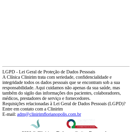
LGPD - Lei Geral de Proteção de Dados Pessoais
A Clínica Clinirim trata com seriedade, confidencialidade e
integridade todos os dados pessoais que se encontram sob a sua
responsabilidade. Aqui cuidamos não apenas da sua saúde, mas
também do sigilo das informações dos pacientes, colaboradores,
médicos, prestadores de serviço e fornecedores.
Requisições relacionadas à Lei Geral de Dados Pessoais (LGPD)?
Entre em contato com a Clinirim
E-mail:
adm@clinirimflorianopolis.com.br