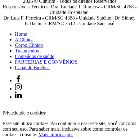
2026 © Clinirim - Todos os direitos Reservados
Responsáveis Técnicos: Dra. Luciane T. Ramlow - CRM/SC 4768 -
Unidade Hospitalar |
Dr. Luis F. Ferreira - CRM/SC 4358 - Unidade Satélite | Dr. Sidney
P. Dachi - CRM/SC 3512 - Unidade São José
Home
A Clínica
Corpo Clínico
Tratamentos
Conteúdos de saúde
PARCERIAS E CONVÊNIOS
Canal de Bioética
Privacidade e cookies:
Esse site utiliza cookies. Ao continuar a usar este site, você concorda
com seu uso. Para saber mais, inclusive sobre como controlar os
cookies, consulte:
Mais informações