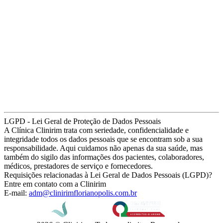
LGPD - Lei Geral de Proteção de Dados Pessoais
A Clínica Clinirim trata com seriedade, confidencialidade e
integridade todos os dados pessoais que se encontram sob a sua
responsabilidade. Aqui cuidamos não apenas da sua saúde, mas
também do sigilo das informações dos pacientes, colaboradores,
médicos, prestadores de serviço e fornecedores.
Requisições relacionadas à Lei Geral de Dados Pessoais (LGPD)?
Entre em contato com a Clinirim
E-mail:
adm@clinirimflorianopolis.com.br