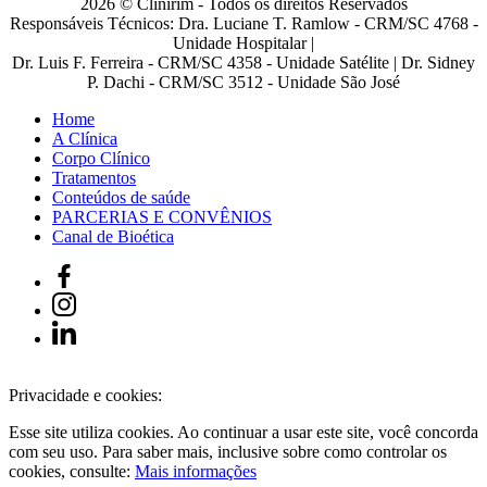
2026 © Clinirim - Todos os direitos Reservados
Responsáveis Técnicos: Dra. Luciane T. Ramlow - CRM/SC 4768 -
Unidade Hospitalar |
Dr. Luis F. Ferreira - CRM/SC 4358 - Unidade Satélite | Dr. Sidney
P. Dachi - CRM/SC 3512 - Unidade São José
Home
A Clínica
Corpo Clínico
Tratamentos
Conteúdos de saúde
PARCERIAS E CONVÊNIOS
Canal de Bioética
Privacidade e cookies:
Esse site utiliza cookies. Ao continuar a usar este site, você concorda
com seu uso. Para saber mais, inclusive sobre como controlar os
cookies, consulte:
Mais informações