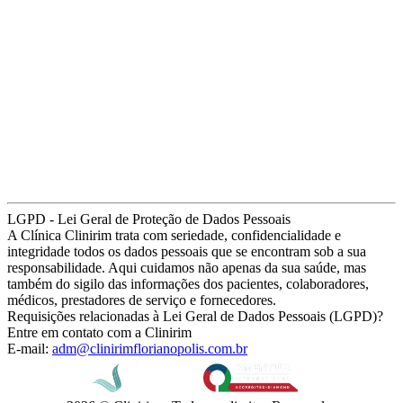
LGPD - Lei Geral de Proteção de Dados Pessoais
A Clínica Clinirim trata com seriedade, confidencialidade e
integridade todos os dados pessoais que se encontram sob a sua
responsabilidade. Aqui cuidamos não apenas da sua saúde, mas
também do sigilo das informações dos pacientes, colaboradores,
médicos, prestadores de serviço e fornecedores.
Requisições relacionadas à Lei Geral de Dados Pessoais (LGPD)?
Entre em contato com a Clinirim
E-mail:
adm@clinirimflorianopolis.com.br