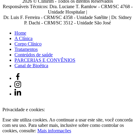
2026 © Clinirim - Todos os direitos Reservados
Responsáveis Técnicos: Dra. Luciane T. Ramlow - CRM/SC 4768 -
Unidade Hospitalar |
Dr. Luis F. Ferreira - CRM/SC 4358 - Unidade Satélite | Dr. Sidney
P. Dachi - CRM/SC 3512 - Unidade São José
Home
A Clínica
Corpo Clínico
Tratamentos
Conteúdos de saúde
PARCERIAS E CONVÊNIOS
Canal de Bioética
Privacidade e cookies:
Esse site utiliza cookies. Ao continuar a usar este site, você concorda
com seu uso. Para saber mais, inclusive sobre como controlar os
cookies, consulte:
Mais informações