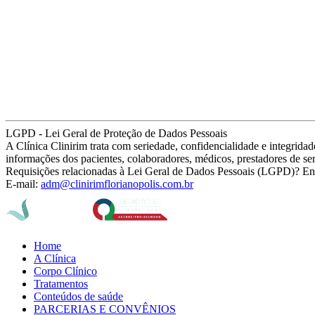
LGPD - Lei Geral de Proteção de Dados Pessoais
A Clínica Clinirim trata com seriedade, confidencialidade e integrid
informações dos pacientes, colaboradores, médicos, prestadores de se
Requisições relacionadas à Lei Geral de Dados Pessoais (LGPD)? En
E-mail:
adm@clinirimflorianopolis.com.br
Home
A Clínica
Corpo Clínico
Tratamentos
Conteúdos de saúde
PARCERIAS E CONVÊNIOS