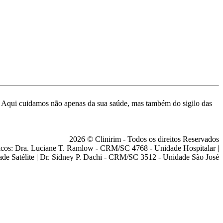
de. Aqui cuidamos não apenas da sua saúde, mas também do sigilo das
2026 © Clinirim - Todos os direitos Reservados
cos: Dra. Luciane T. Ramlow - CRM/SC 4768 - Unidade Hospitalar |
ade Satélite | Dr. Sidney P. Dachi - CRM/SC 3512 - Unidade São José