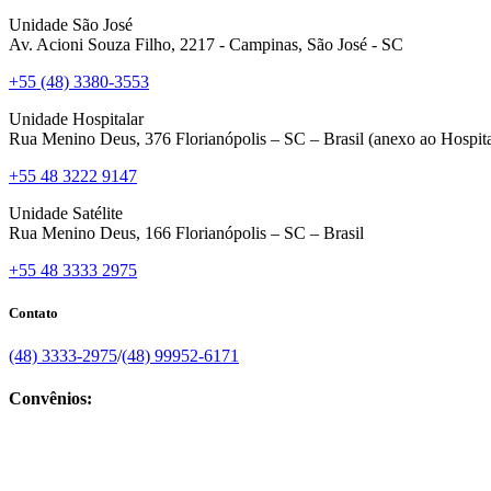
Unidade São José
Av. Acioni Souza Filho, 2217 - Campinas, São José - SC
+55 (48) 3380-3553
Unidade Hospitalar
Rua Menino Deus, 376 Florianópolis – SC – Brasil (anexo ao Hospita
+55 48 3222 9147
Unidade Satélite
Rua Menino Deus, 166 Florianópolis – SC – Brasil
+55 48 3333 2975
Contato
(48) 3333-2975
/
(48) 99952-6171
Convênios: