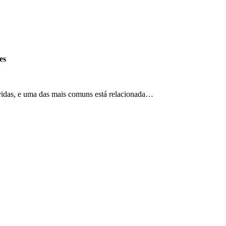
es
vidas, e uma das mais comuns está relacionada…