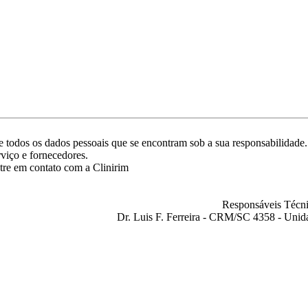
ade todos os dados pessoais que se encontram sob a sua responsabilida
rviço e fornecedores.
tre em contato com a Clinirim
Responsáveis Técni
Dr. Luis F. Ferreira - CRM/SC 4358 - Unid