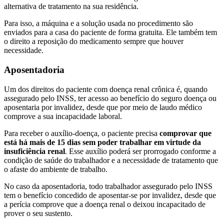
alternativa de tratamento na sua residência.
Para isso, a máquina e a solução usada no procedimento são
enviados para a casa do paciente de forma gratuita. Ele também tem
o direito a reposição do medicamento sempre que houver
necessidade.
Aposentadoria
Um dos direitos do paciente com doença renal crônica é, quando
assegurado pelo INSS, ter acesso ao benefício do seguro doença ou
aposentaria por invalidez, desde que por meio de laudo médico
comprove a sua incapacidade laboral.
Para receber o auxílio-doença, o paciente precisa
comprovar que
está há mais de 15 dias sem poder trabalhar em virtude da
insuficiência renal
. Esse auxílio poderá ser prorrogado conforme a
condição de saúde do trabalhador e a necessidade de tratamento que
o afaste do ambiente de trabalho.
No caso da aposentadoria, todo trabalhador assegurado pelo INSS
tem o benefício concedido de aposentar-se por invalidez, desde que
a perícia comprove que a doença renal o deixou incapacitado de
prover o seu sustento.