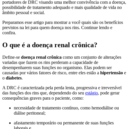
portadores de DRC visando uma melhor convivência com a doença,
possibilidade de tratamento adequado e mais qualidade de vida no
âmbito pessoal e social.
Preparamos esse artigo para mostrar a você quais são os benefícios
previstos na lei para quem doença nos rins. Continue lendo e
confira.
O que é a doença renal crônica?
Define-se
doença renal crônica
como um conjunto de alterações
variadas que fazem os rins perderam a capacidade de
desempenharem suas funções no organismo. Elas podem ser
causadas por vários fatores de risco, entre eles estão a
hipertensão
e
o
diabetes
.
A DRC é caracterizada pela perda lenta, progressiva e irreversível
das funções dos rins que, dependendo do seu
estágio
, pode gerar
consequências graves para o paciente, como:
necessidade de tratamento contínuo, como hemodiálise ou
diálise peritoneal;
afastamento temporário ou permanente de suas funções
laborais e