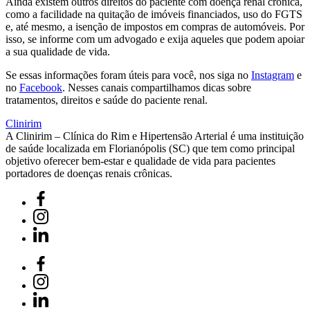
Ainda existem outros direitos do paciente com doença renal crônica,
como a facilidade na quitação de imóveis financiados, uso do FGTS
e, até mesmo, a isenção de impostos em compras de automóveis. Por
isso, se informe com um advogado e exija aqueles que podem apoiar
a sua qualidade de vida.
Se essas informações foram úteis para você, nos siga no
Instagram
e
no
Facebook
. Nesses canais compartilhamos dicas sobre
tratamentos, direitos e saúde do paciente renal.
Clinirim
A Clinirim – Clínica do Rim e Hipertensão Arterial é uma instituição
de saúde localizada em Florianópolis (SC) que tem como principal
objetivo oferecer bem-estar e qualidade de vida para pacientes
portadores de doenças renais crônicas.