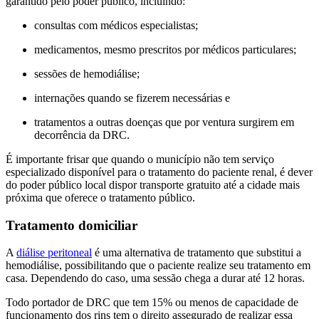
garantido pelo poder público, incluindo:
consultas com médicos especialistas;
medicamentos, mesmo prescritos por médicos particulares;
sessões de hemodiálise;
internações quando se fizerem necessárias e
tratamentos a outras doenças que por ventura surgirem em
decorrência da DRC.
É importante frisar que quando o município não tem serviço
especializado disponível para o tratamento do paciente renal, é dever
do poder público local dispor transporte gratuito até a cidade mais
próxima que oferece o tratamento público.
Tratamento domiciliar
A
diálise peritoneal
é uma alternativa de tratamento que substitui a
hemodiálise, possibilitando que o paciente realize seu tratamento em
casa. Dependendo do caso, uma sessão chega a durar até 12 horas.
Todo portador de DRC que tem 15% ou menos de capacidade de
funcionamento dos rins tem o direito assegurado de realizar essa