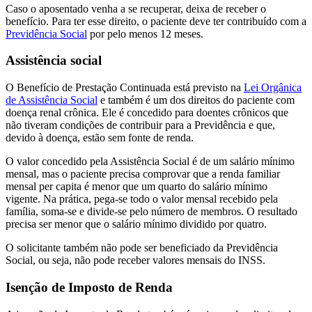
Caso o aposentado venha a se recuperar, deixa de receber o
benefício. Para ter esse direito, o paciente deve ter contribuído com a
Previdência Social
por pelo menos 12 meses.
Assistência social
O Benefício de Prestação Continuada está previsto na
Lei Orgânica
de Assistência Social
e também é um dos direitos do paciente com
doença renal crônica. Ele é concedido para doentes crônicos que
não tiveram condições de contribuir para a Previdência e que,
devido à doença, estão sem fonte de renda.
O valor concedido pela Assistência Social é de um salário mínimo
mensal, mas o paciente precisa comprovar que a renda familiar
mensal per capita é menor que um quarto do salário mínimo
vigente. Na prática, pega-se todo o valor mensal recebido pela
família, soma-se e divide-se pelo número de membros. O resultado
precisa ser menor que o salário mínimo dividido por quatro.
O solicitante também não pode ser beneficiado da Previdência
Social, ou seja, não pode receber valores mensais do INSS.
Isenção de Imposto de Renda