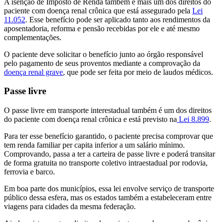
A isenção de Imposto de Renda também é mais um dos direitos do
paciente com doença renal crônica que está assegurado pela
Lei
11.052
. Esse benefício pode ser aplicado tanto aos rendimentos da
aposentadoria, reforma e pensão recebidas por ele e até mesmo
complementações.
O paciente deve solicitar o benefício junto ao órgão responsável
pelo pagamento de seus proventos mediante a comprovação da
doença renal grave
, que pode ser feita por meio de laudos médicos.
Passe livre
O passe livre em transporte interestadual também é um dos direitos
do paciente com doença renal crônica e está previsto na
Lei 8.899
.
Para ter esse benefício garantido, o paciente precisa comprovar que
tem renda familiar per capita inferior a um salário mínimo.
Comprovando, passa a ter a carteira de passe livre e poderá transitar
de forma gratuita no transporte coletivo intraestadual por rodovia,
ferrovia e barco.
Em boa parte dos municípios, essa lei envolve serviço de transporte
público dessa esfera, mas os estados também a estabeleceram entre
viagens para cidades da mesma federação.