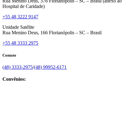
Rua Menino Deus, 376 Florianópolis – SC – Brasil (anexo ao
Hospital de Caridade)
+55 48 3222 9147
Unidade Satélite
Rua Menino Deus, 166 Florianópolis – SC – Brasil
+55 48 3333 2975
Contato
(48) 3333-2975
/
(48) 99952-6171
Convênios: