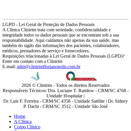
LGPD - Lei Geral de Proteção de Dados Pessoais
A Clínica Clinirim trata com seriedade, confidencialidade e
integridade todos os dados pessoais que se encontram sob a sua
responsabilidade. Aqui cuidamos não apenas da sua saúde, mas
também do sigilo das informações dos pacientes, colaboradores,
médicos, prestadores de serviço e fornecedores.
Requisições relacionadas à Lei Geral de Dados Pessoais (LGPD)?
Entre em contato com a Clinirim
E-mail:
adm@clinirimflorianopolis.com.br
2026 © Clinirim - Todos os direitos Reservados
Responsáveis Técnicos: Dra. Luciane T. Ramlow - CRM/SC 4768 -
Unidade Hospitalar |
Dr. Luis F. Ferreira - CRM/SC 4358 - Unidade Satélite | Dr. Sidney
P. Dachi - CRM/SC 3512 - Unidade São José
Home
A Clínica
Corpo Clínico