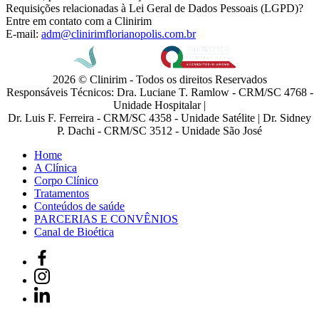
Requisições relacionadas à Lei Geral de Dados Pessoais (LGPD)?
Entre em contato com a Clinirim
E-mail:
adm@clinirimflorianopolis.com.br
2026 © Clinirim - Todos os direitos Reservados
Responsáveis Técnicos: Dra. Luciane T. Ramlow - CRM/SC 4768 -
Unidade Hospitalar |
Dr. Luis F. Ferreira - CRM/SC 4358 - Unidade Satélite | Dr. Sidney
P. Dachi - CRM/SC 3512 - Unidade São José
Home
A Clínica
Corpo Clínico
Tratamentos
Conteúdos de saúde
PARCERIAS E CONVÊNIOS
Canal de Bioética