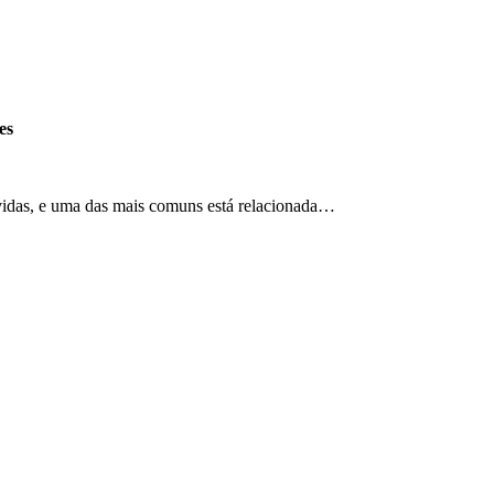
es
vidas, e uma das mais comuns está relacionada…