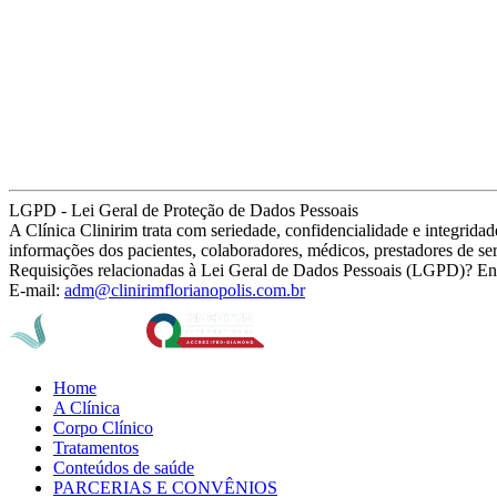
LGPD - Lei Geral de Proteção de Dados Pessoais
A Clínica Clinirim trata com seriedade, confidencialidade e integrid
informações dos pacientes, colaboradores, médicos, prestadores de se
Requisições relacionadas à Lei Geral de Dados Pessoais (LGPD)? En
E-mail:
adm@clinirimflorianopolis.com.br
Home
A Clínica
Corpo Clínico
Tratamentos
Conteúdos de saúde
PARCERIAS E CONVÊNIOS