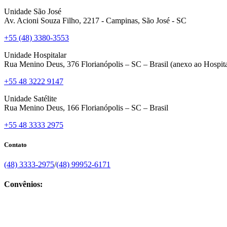
Unidade São José
Av. Acioni Souza Filho, 2217 - Campinas, São José - SC
+55 (48) 3380-3553
Unidade Hospitalar
Rua Menino Deus, 376 Florianópolis – SC – Brasil (anexo ao Hospita
+55 48 3222 9147
Unidade Satélite
Rua Menino Deus, 166 Florianópolis – SC – Brasil
+55 48 3333 2975
Contato
(48) 3333-2975
/
(48) 99952-6171
Convênios: