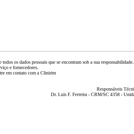
ade todos os dados pessoais que se encontram sob a sua responsabilida
rviço e fornecedores.
tre em contato com a Clinirim
Responsáveis Técni
Dr. Luis F. Ferreira - CRM/SC 4358 - Unid