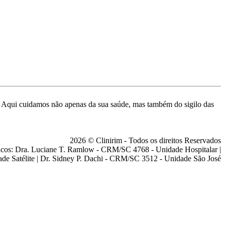
de. Aqui cuidamos não apenas da sua saúde, mas também do sigilo das
2026 © Clinirim - Todos os direitos Reservados
cos: Dra. Luciane T. Ramlow - CRM/SC 4768 - Unidade Hospitalar |
ade Satélite | Dr. Sidney P. Dachi - CRM/SC 3512 - Unidade São José